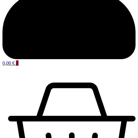
0,00
€
0