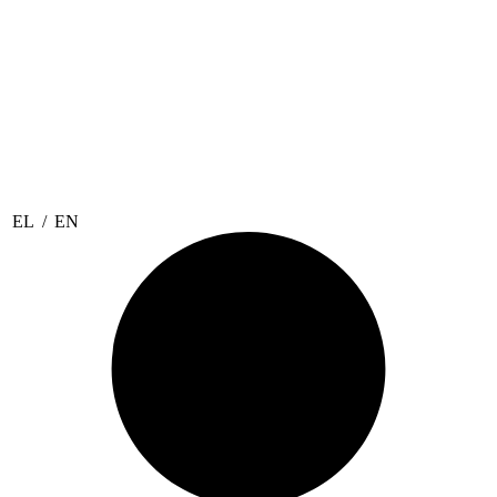
EL
/
EN