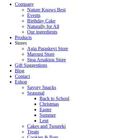
Company
Nature Knows Best
Events
Birthday Cake
Naturally for All
Our ingredients
Products
Stores
Agia Paraskevi Store
Marousi Store
Stoa Arsakiou Store
Gift Suggestions
Blog
Contact
Eshop
Savory Snacks
Seasonal
Back to School
Christmas
Easter
Summer
Lent
Cakes and Tsoureki
Treats
Cookies & Bars