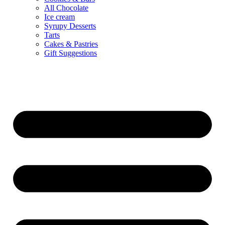
All Chocolate
Ice cream
Syrupy Desserts
Tarts
Cakes & Pastries
Gift Suggestions