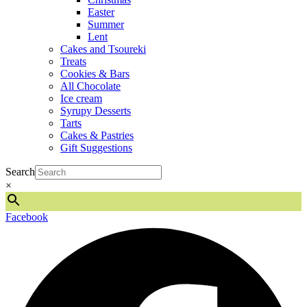
Easter
Summer
Lent
Cakes and Tsoureki
Treats
Cookies & Bars
All Chocolate
Ice cream
Syrupy Desserts
Tarts
Cakes & Pastries
Gift Suggestions
Search
×
Facebook