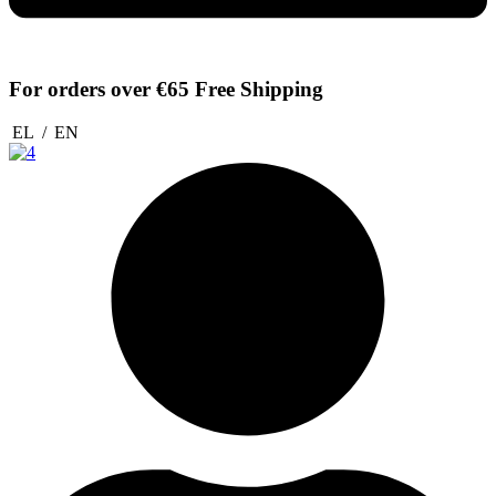
For orders over €65
Free Shipping
EL
/
EN