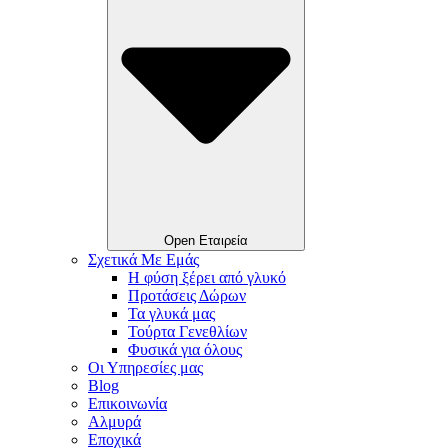
Open Εταιρεία
Σχετικά Με Εμάς
Η φύση ξέρει από γλυκό
Προτάσεις Δώρων
Τα γλυκά μας
Τούρτα Γενεθλίων
Φυσικά για όλους
Οι Υπηρεσίες μας
Blog
Επικοινωνία
Αλμυρά
Εποχικά