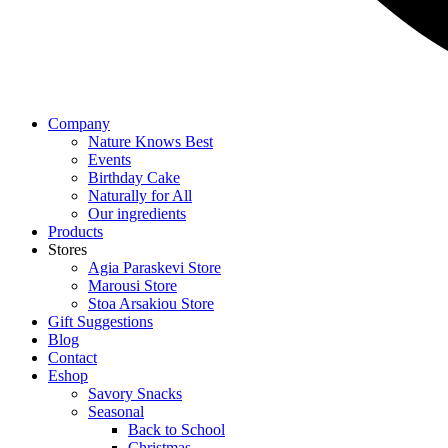
Company
Nature Knows Best
Events
Birthday Cake
Naturally for All
Our ingredients
Products
Stores
Agia Paraskevi Store
Marousi Store
Stoa Arsakiou Store
Gift Suggestions
Blog
Contact
Eshop
Savory Snacks
Seasonal
Back to School
Christmas