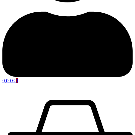
0,00
€
0