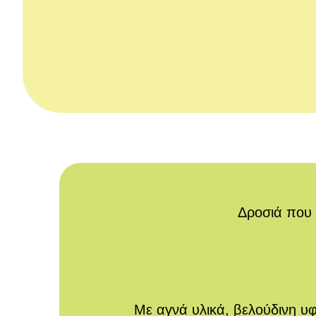
Δροσιά που 
Με αγνά υλικά, βελούδινη υ