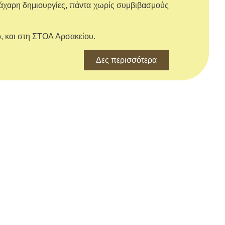
 ζάχαρη δημιουργίες, πάντα χωρίς συμβιβασμούς
, και στη ΣΤΟΑ Aρσακείου.
Δες περισσότερα