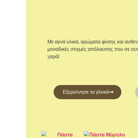
Με αγνά υλικά, αρώματα φύσης και αυθεν
μοναδικές στιγμές απόλαυσης που σε συνδ
χαρά!
Εξερεύνησε τα γλυκά