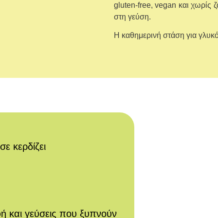
gluten-free, vegan και χωρίς
στη γεύση.
Η καθημερινή στάση για γλυκό
σε κερδίζει
φή και γεύσεις που ξυπνούν