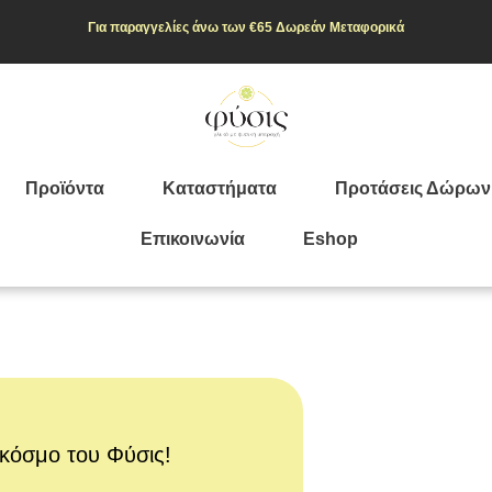
Για παραγγελίες άνω των €65
Δωρεάν Μεταφορικά
Προϊόντα
Καταστήματα
Προτάσεις Δώρων
Επικοινωνία
Eshop
κόσμο του Φύσις!