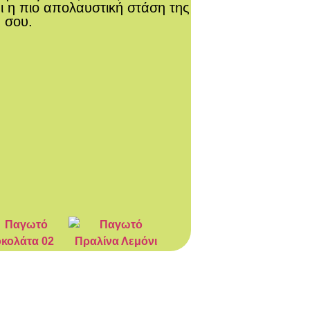
ι η πιο απολαυστική στάση της
 σου.