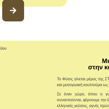
Μι
στην κ
Το Φύσις γίνεται μέρος της Σ
και μεσογειακή κουλτούρα ως
Σε έναν χώρο, όπου η γασ
συναντιούνται, φέρνουμε την ί
ελληνικές γεύσεις, αγνές πρώτ