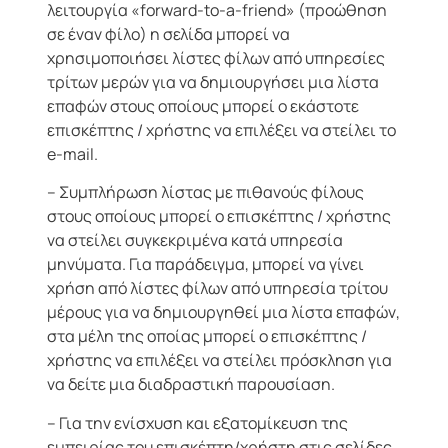
λειτουργία «forward-to-a-friend» (προώθηση
σε έναν φίλο) η σελίδα μπορεί να
χρησιμοποιήσει λίστες φίλων από υπηρεσίες
τρίτων μερών για να δημιουργήσει μια λίστα
επαφών στους οποίους μπορεί ο εκάστοτε
επισκέπτης / χρήστης να επιλέξει να στείλει το
e-mail.
– Συμπλήρωση λίστας με πιθανούς φίλους
στους οποίους μπορεί ο επισκέπτης / χρήστης
να στείλει συγκεκριμένα κατά υπηρεσία
μηνύματα. Για παράδειγμα, μπορεί να γίνει
χρήση από λίστες φίλων από υπηρεσία τρίτου
μέρους για να δημιουργηθεί μια λίστα επαφών,
στα μέλη της οποίας μπορεί ο επισκέπτης /
χρήστης να επιλέξει να στείλει πρόσκληση για
να δείτε μια διαδραστική παρουσίαση.
– Για την ενίσχυση και εξατομίκευση της
εμπειρίας του επισκέπτη/χρήστη στις σελίδες,