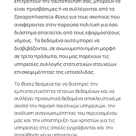
επιτρέπουν την ταυτοποίησή σας, μπορούν να
είναι προσβάσιμες ή να συλλέγονται από τα
ζαχαροπλαστεία
Φύσις
για τους σκοπούς που
αναφέρονται στην παρούσα πολιτική για όσο
διάστημα απαιτείται από τους εφαρμοστέους
νόμους. Τα δεδομένα αυτά μπορεί να
διαβιβάζονται, σε ανωνυμοποιημένη μορφή
σε τρίτα πρόσωπα, που μας παρέχουν τις
υπηρεσίες συλλογής στατιστικών στοιχείων
επισκεψιμότητας της ιστοσελίδας.
Το
Φύσις
δεσμεύεται να διατηρεί την
εμπιστευτικότητα τέτοιων δεδομένων και να
συλλέγει προσωπικά δεδομένα αποκλειστικά με
σκοπό την παροχή ποιοτικών υπηρεσιών, την
ανάλυση αναγνωσιμότητας του περιεχομένου
μας και την υποστήριξη των χρηστών για τις
υπηρεσίες στις οποίες εγγράφονται και την
προώθηση νέων υπηρεσιών.