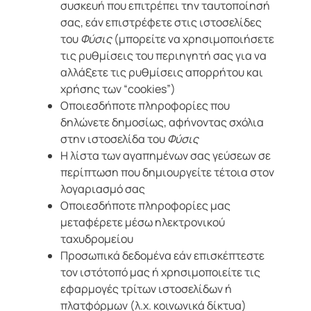
συσκευή που επιτρέπει την ταυτοποίησή
σας, εάν επιστρέφετε στις ιστοσελίδες
του
Φύσις
(μπορείτε να χρησιμοποιήσετε
τις ρυθμίσεις του περιηγητή σας για να
αλλάξετε τις ρυθμίσεις απορρήτου και
χρήσης των “cookies”)
Οποιεσδήποτε πληροφορίες που
δηλώνετε δημοσίως, αφήνοντας σχόλια
στην ιστοσελίδα του
Φύσις
Η λίστα των αγαπημένων σας γεύσεων σε
περίπτωση που δημιουργείτε τέτοια στον
λογαριασμό σας
Οποιεσδήποτε πληροφορίες μας
μεταφέρετε μέσω ηλεκτρονικού
ταχυδρομείου
Προσωπικά δεδομένα εάν επισκέπτεστε
τον ιστότοπό μας ή χρησιμοποιείτε τις
εφαρμογές τρίτων ιστοσελίδων ή
πλατφόρμων (λ.χ. κοινωνικά δίκτυα)