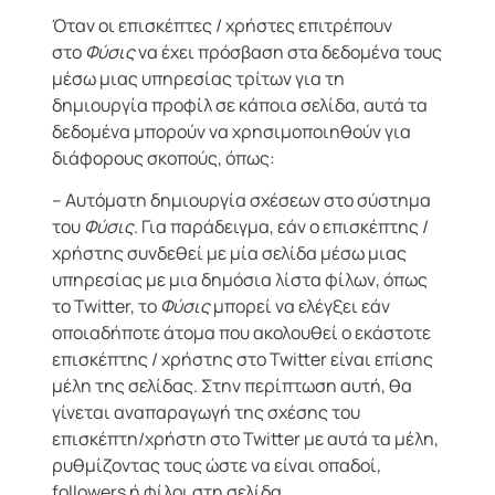
Όταν οι επισκέπτες / χρήστες επιτρέπουν
στo
Φύσις
να έχει πρόσβαση στα δεδομένα τους
μέσω μιας υπηρεσίας τρίτων για τη
δημιουργία προφίλ σε κάποια σελίδα, αυτά τα
δεδομένα μπορούν να χρησιμοποιηθούν για
διάφορους σκοπούς, όπως:
– Αυτόματη δημιουργία σχέσεων στο σύστημα
του
Φύσις
. Για παράδειγμα, εάν ο επισκέπτης /
χρήστης συνδεθεί με μία σελίδα μέσω μιας
υπηρεσίας με μια δημόσια λίστα φίλων, όπως
το Twitter, το
Φύσις
μπορεί να ελέγξει εάν
οποιαδήποτε άτομα που ακολουθεί ο εκάστοτε
επισκέπτης / χρήστης στο Twitter είναι επίσης
μέλη της σελίδας. Στην περίπτωση αυτή, θα
γίνεται αναπαραγωγή της σχέσης του
επισκέπτη/χρήστη στο Twitter με αυτά τα μέλη,
ρυθμίζοντας τους ώστε να είναι οπαδοί,
followers ή φίλοι στη σελίδα.