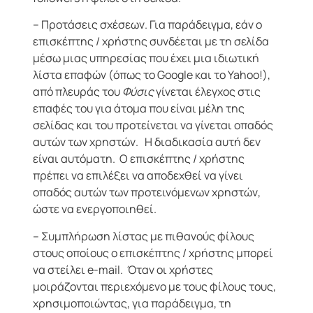
– Προτάσεις σχέσεων. Για παράδειγμα, εάν ο
επισκέπτης / χρήστης συνδέεται με τη σελίδα
μέσω μιας υπηρεσίας που έχει μια ιδιωτική
λίστα επαφών (όπως το Google και το Yahoo!),
από πλευράς τoυ
Φύσις
γίνεται έλεγχος στις
επαφές του για άτομα που είναι μέλη της
σελίδας και του προτείνεται να γίνεται οπαδός
αυτών των χρηστών. H διαδικασία αυτή δεν
είναι αυτόματη. Ο επισκέπτης / χρήστης
πρέπει να επιλέξει να αποδεχθεί να γίνει
οπαδός αυτών των προτεινόμενων χρηστών,
ώστε να ενεργοποιηθεί.
– Συμπλήρωση λίστας με πιθανούς φίλους
στους οποίους ο επισκέπτης / χρήστης μπορεί
να στείλει e-mail. Όταν οι χρήστες
μοιράζονται περιεχόμενο με τους φίλους τους,
χρησιμοποιώντας, για παράδειγμα, τη