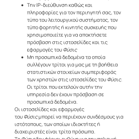
Την IP-διεύθυνση καθώς και
πληροφορίες για τον περιηγητή σας, τον
τύπο του λειτουργικού συστήματος, τον
τύπο φορητής ή κινητής συσκευής που
χρησιμοποιείτε για να αποκτήσετε
πρόσβαση στις ιστοσελίδες και τις
εφαρμογές του
Φύσις
Μη προσωπικά δεδομένα τα οποία
συλλέγουν τρίτοι για μας με τη βοήθεια
στατιστικών στοιχείων συμπεριφοράς
των χρηστών στις ιστοσελίδες του
Φύσις
.
Οι τρίτοι που εκτελούν αυτήν την
υπηρεσία δεν έχουν πρόσβαση σε
προσωπικά δεδομένα.
Οι ιστοσελίδες και εφαρμογές
του
Φύσις
μπορεί να περιέχουν συνδέσμους για
ιστότοπους, των οποίων ιδιοκτήτες ή
διαχειριστές είναι τρίτα πρόσωπα.
To
Φύσις
δεν φέρνει ευθύνη για την πολιτική