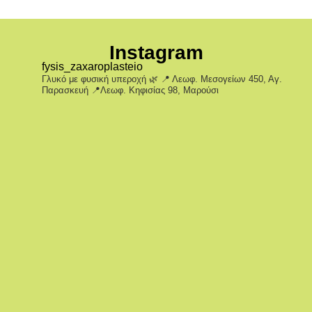
Instagram
fysis_zaxaroplasteio
Γλυκό με φυσική υπεροχή 🌿
📍 Λεωφ. Μεσογείων 450, Αγ.
Παρασκευή
📍Λεωφ. Κηφισίας 98, Μαρούσι