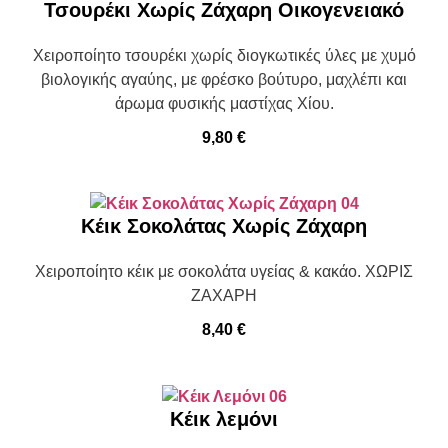
Τσουρέκι Χωρίς Ζάχαρη Οικογενειακό
Χειροποίητο τσουρέκι χωρίς διογκωτικές ύλες με χυμό
βιολογικής αγαύης, με φρέσκο βούτυρο, μαχλέπι και
άρωμα φυσικής μαστίχας Χίου.
9,80
€
Κέικ Σοκολάτας Χωρίς Ζάχαρη
Χειροποίητο κέικ με σοκολάτα υγείας & κακάο. ΧΩΡΙΣ
ΖΑΧΑΡΗ
8,40
€
Κέικ λεμόνι