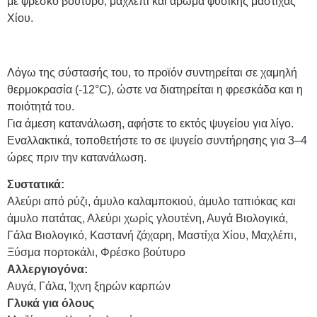
με φρέσκο βούτυρο, μαχλέπι και άρωμα φυσικής μαστίχας
Χίου.
Λόγω της σύστασής του, το προϊόν συντηρείται σε χαμηλή
θερμοκρασία (-12°C), ώστε να διατηρείται η φρεσκάδα και η
ποιότητά του.
Για άμεση κατανάλωση, αφήστε το εκτός ψυγείου για λίγο.
Εναλλακτικά, τοποθετήστε το σε ψυγείο συντήρησης για 3–4
ώρες πριν την κατανάλωση.
Συστατικά:
Αλεύρι από ρύζι, άμυλο καλαμποκιού, άμυλο ταπιόκας και
άμυλο πατάτας, Αλεύρι χωρίς γλουτένη, Αυγά Βιολογικά,
Γάλα Βιολογικό, Καστανή ζάχαρη, Μαστίχα Χίου, Μαχλέπι,
Ξύσμα πορτοκάλι, Φρέσκο βούτυρο
Αλλεργιογόνα:
Αυγά, Γάλα, Ίχνη ξηρών καρπών
Γλυκά για όλους