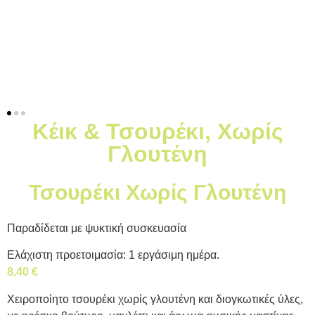
Κέικ & Τσουρέκι
,
Χωρίς
Γλουτένη
Τσουρέκι Χωρίς Γλουτένη
Παραδίδεται με ψυκτική συσκευασία
Ελάχιστη προετοιμασία: 1 εργάσιμη ημέρα.
8,40
€
Χειροποίητο τσουρέκι χωρίς γλουτένη και διογκωτικές ύλες,