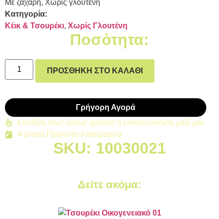
Με ζάχαρη, Χωρίς γλουτένη
Κατηγορία:
Κέικ & Τσουρέκι
,
Χωρίς Γλουτένη
Ποσότητα:
ΠΡΟΣΘΉΚΗ ΣΤΟ ΚΑΛΆΘΙ
Γρήγορη Αγορά
Κοιτάξτε τους όρους χρήσης ή επικοινωνήστε μαζί μας
Φρέσκα Προϊόντα Καθημερινά
SKU: 10030021
Δείτε ακόμα: