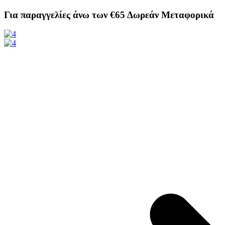
Μετάβαση
Για παραγγελίες άνω των €65
Δωρεάν Μεταφορικά
στο
περιεχόμενο