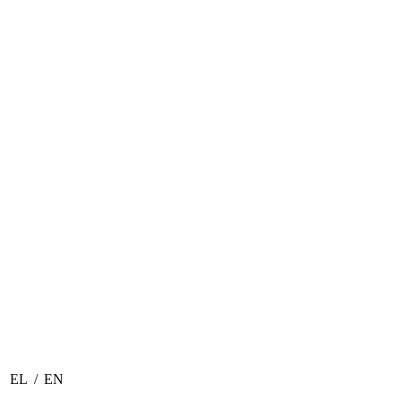
EL
/
EN