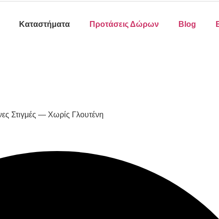
Καταστήματα
Προτάσεις Δώρων
Blog
ες Στιγμές — Χωρίς Γλουτένη