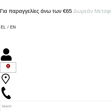
Για παραγγελίες άνω των €65
Δωρεάν Μεταφ
EL
/
EN
0